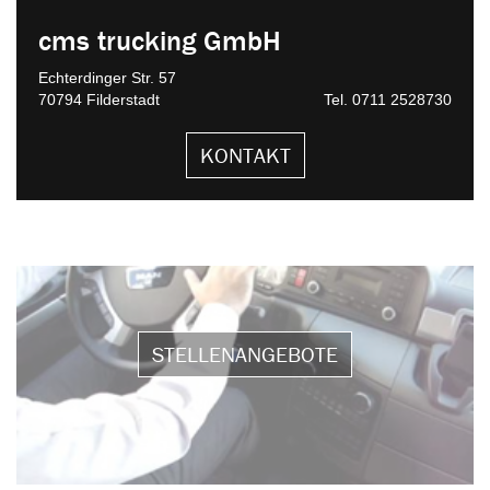
cms trucking GmbH
Echterdinger Str. 57
70794 Filderstadt
Tel. 0711 2528730
KONTAKT
STELLENANGEBOTE