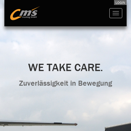
LOGIN
Toggle
navigati
WE TAKE CARE.
Zuverlässigkeit in Bewegung