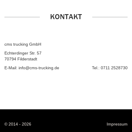
KONTAKT
cms trucking GmbH
Echterdinger Str. 57
70794 Filderstadt
E-Mail: info@cms-trucking.de
Tel.: 0711 2528730
© 2014 - 2026
Impressum