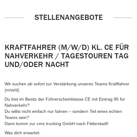
STELLENANGEBOTE
KRAFTFAHRER (M/W/D) KL. CE FÜR
NAHVERKEHR / TAGESTOUREN TAG
UND/ODER NACHT
Wir suchen ab sofort zur Verstärkung unseres Teams Kraftfahrer
(m/w/d).
Du bist im Besitz der Führerscheinklasse CE mit Eintrag 95 für
Nahverkehr?
Du willst nicht einfach nur fahren – sondern Teil eines echten
Teams sein?
Dann komm zur cms trucking GmbH nach Filderstadt!
Was dich erwartet: